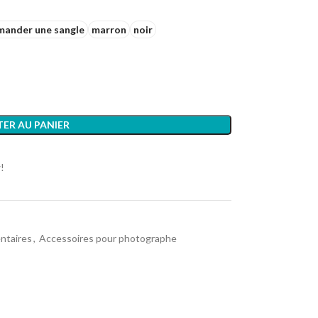
ander une sangle
marron
noir
ER AU PANIER
!
ntaires
,
Accessoires pour photographe