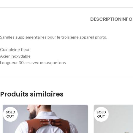
DESCRIPTION
INF
Sangles supplémentaires pour le troisième appareil photo.
Cuir pleine fleur
Acier inoxydable
Longueur 30 cm avec mousquetons
Produits similaires
SOLD
SOLD
OUT
OUT