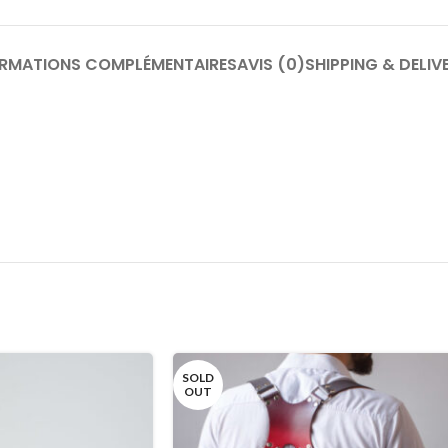
ORMATIONS COMPLÉMENTAIRES
AVIS (0)
SHIPPING & DELIV
SOLD
OUT