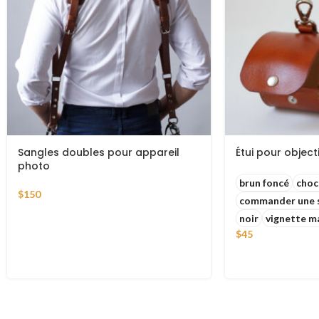
Sangles doubles pour appareil
Étui pour objectif
photo
brun foncé
choc
$
150
commander une 
noir
vignette m
$
45