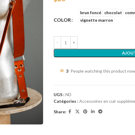
brun foncé
chocolat
comm
COLOR
vignette marron
AJOUT
3
People watching this product now
UGS :
ND
Catégories :
Accessoires en cuir suppléme
Share: