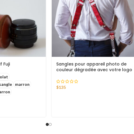
 Fuji
Sangles pour appareil photo de
couleur dégradée avec votre logo
olat
sangle
marron
$
135
arron