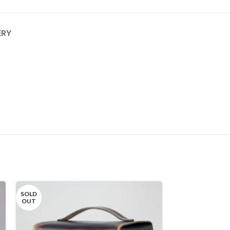
ERY
SOLD
OUT