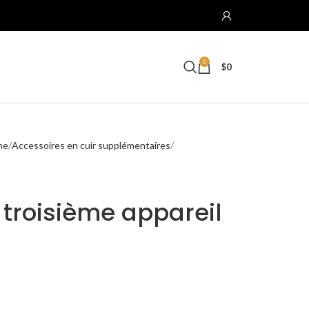
0
$
0
he
Accessoires en cuir supplémentaires
 troisième appareil