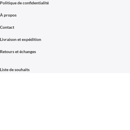
Politique de confidentialité
À propos
Contact
Livraison et expédition
Retours et échanges
Liste de souhaits
Connexion / Inscription
FAQ
Avis