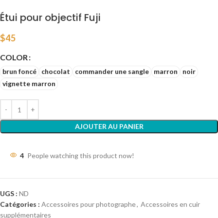
Étui pour objectif Fuji
$
45
COLOR
brun foncé
chocolat
commander une sangle
marron
noir
vignette marron
AJOUTER AU PANIER
4
People watching this product now!
UGS :
ND
Catégories :
Accessoires pour photographe
,
Accessoires en cuir
supplémentaires