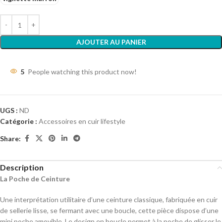
AJOUTER AU PANIER
5
People watching this product now!
UGS :
ND
Catégorie :
Accessoires en cuir lifestyle
Share:
Description
La Poche de Ceinture
Une interprétation utilitaire d’une ceinture classique, fabriquée en cuir
de sellerie lisse, se fermant avec une boucle, cette pièce dispose d’une
mini poche amovible. Le design en boucle permet à la poche de glisser le