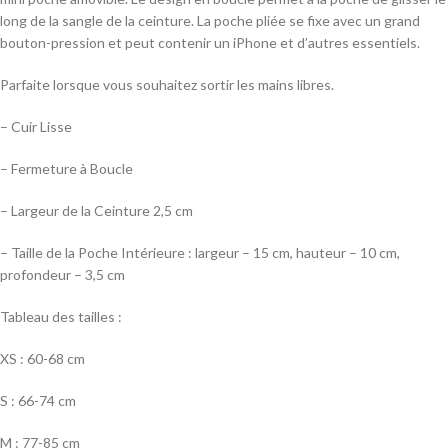
long de la sangle de la ceinture. La poche pliée se fixe avec un grand
bouton-pression et peut contenir un iPhone et d’autres essentiels.
Parfaite lorsque vous souhaitez sortir les mains libres.
– Cuir Lisse
– Fermeture à Boucle
– Largeur de la Ceinture 2,5 cm
– Taille de la Poche Intérieure : largeur – 15 cm, hauteur – 10 cm,
profondeur – 3,5 cm
Tableau des tailles :
XS : 60-68 cm
S : 66-74 cm
M : 77-85 cm