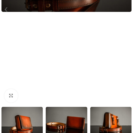
Click to enlarge