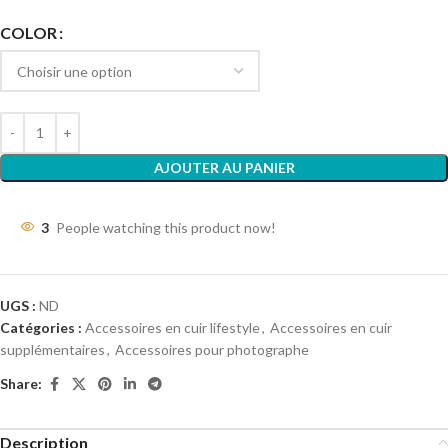
COLOR
AJOUTER AU PANIER
3
People watching this product now!
UGS :
ND
Catégories :
Accessoires en cuir lifestyle
,
Accessoires en cuir
supplémentaires
,
Accessoires pour photographe
Share:
Description