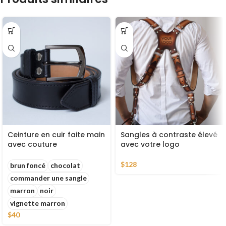
Ceinture en cuir faite main
Sangles à contraste élevé
avec couture
avec votre logo
$
128
brun foncé
chocolat
commander une sangle
marron
noir
vignette marron
$
40