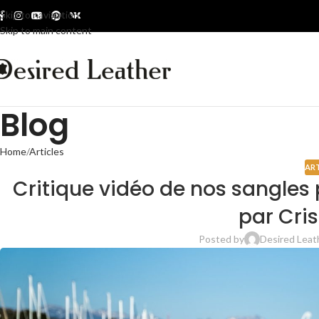
Skip to navigation
Skip to main content
Blog
Home
Articles
ART
Critique vidéo de nos sangles 
par Cris
Posted by
Desired Leat