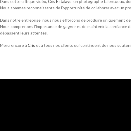
Dans cette critique vidéo,
Cris Estalayo
, un photographe talentueux, don
Nous sommes reconnaissants de l’opportunité de collaborer avec un pr
Dans notre entreprise, nous nous efforçons de produire uniquement des 
Nous comprenons l’importance de gagner et de maintenir la confiance de
dépassent leurs attentes.
Merci encore à
Cris
et à tous nos clients qui continuent de nous souteni