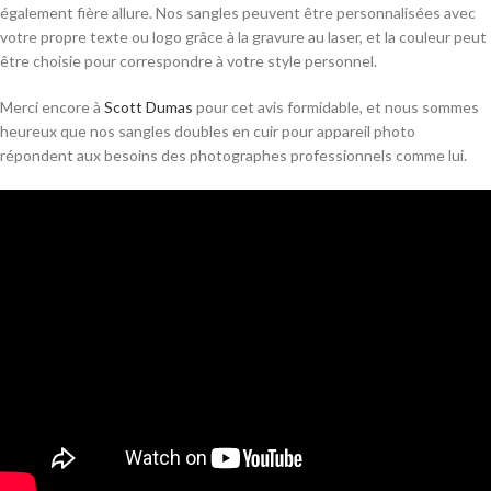
également fière allure. Nos sangles peuvent être personnalisées avec
votre propre texte ou logo grâce à la gravure au laser, et la couleur peut
être choisie pour correspondre à votre style personnel.
Merci encore à
Scott Dumas
pour cet avis formidable, et nous sommes
heureux que nos sangles doubles en cuir pour appareil photo
répondent aux besoins des photographes professionnels comme lui.