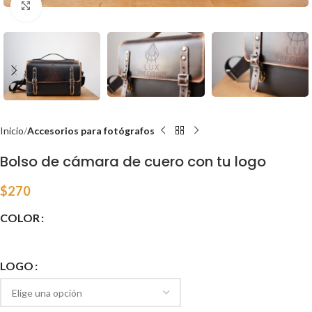
Click to enlarge
Inicio
Accesorios para fotógrafos
Bolso de cámara de cuero con tu logo
$
270
COLOR
LOGO