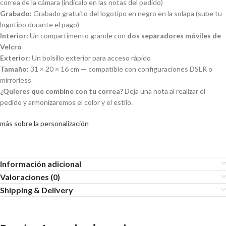
correa de la cámara (indícalo en las notas del pedido)
Grabado:
Grabado gratuito del logotipo en negro en la solapa (sube tu
logotipo durante el pago)
Interior:
Un compartimento grande con
dos separadores móviles de
Velcro
Exterior:
Un bolsillo exterior para acceso rápido
Tamaño:
31 × 20 × 16 cm — compatible con configuraciones DSLR o
mirrorless
¿Quieres que combine con tu correa?
Deja una nota al realizar el
pedido y armonizaremos el color y el estilo.
más sobre la personalización
Información adicional
Valoraciones (0)
Shipping & Delivery