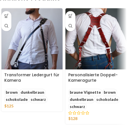
Transformer Ledergurt für
Personalisierte Doppel-
Kamera
Kameragurte
brown
dunkelbraun
braune Vignette
brown
schokolade
schwarz
dunkelbraun
schokolade
$
125
schwarz
$
128