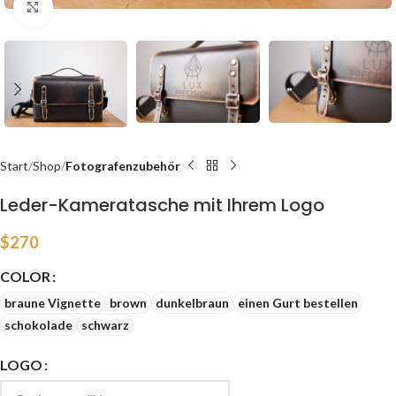
Click to enlarge
Start
Shop
Fotografenzubehör
Leder-Kameratasche mit Ihrem Logo
$
270
COLOR
braune Vignette
brown
dunkelbraun
einen Gurt bestellen
schokolade
schwarz
LOGO