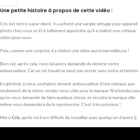
Une petite histoire à propos de cette vidéo :
Cris est notre super client. Il a acheté une sangle vintage pour appareil
photo chez nous et il l’a tellement appréciée qu’il a réalisé une critique
vidéo pour nous.
Puis, comme une surprise, il a réalisé une vidéo aussi merveilleuse !
Bien sûr, après cela, nous lui avons demandé de devenir notre
ambassadeur. Car un tel travail ne peut pas rester sans notre attention.
En général, si vous souhaitez devenir ambassadeur d’une marque, pas
seulement de la nôtre, rendez-vous utile pour la marque. N’attendez pas
qu’on vous demande de faire quelque chose, et ensuite la marque elle-
même vous demandera de la représenter. C’est très précieux !
Merci
Cris
, après toi il est difficile de travailler avec quelqu’un d’autre ))