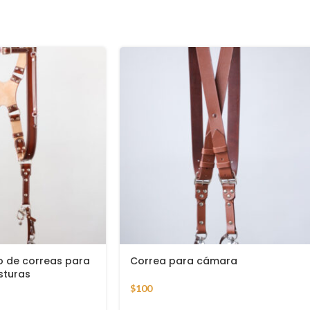
 de correas para
Correa para cámara
sturas
$
100