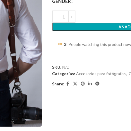
GENDER
AÑADI
3
People watching this product now
SKU:
N/D
Categorías:
Accesorios para fotógrafos
,
C
Share: