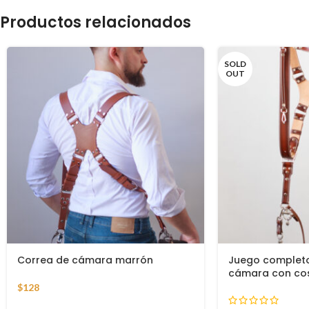
Productos relacionados
SOLD
OUT
Correa de cámara marrón
Juego completo
cámara con co
$
128