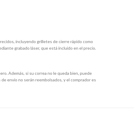
ecidos, incluyendo grilletes de cierre rápido como
iante grabado láser, que está incluido en el precio.
cuero. Además, si su correa no le queda bien, puede
os de envío no serán reembolsados, y el comprador es