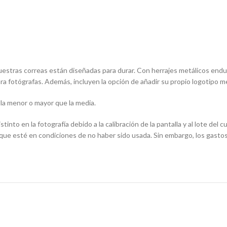
uestras correas están diseñadas para durar. Con herrajes metálicos endur
fotógrafas. Además, incluyen la opción de añadir su propio logotipo med
lla menor o mayor que la media.
nto en la fotografía debido a la calibración de la pantalla y al lote del 
re que esté en condiciones de no haber sido usada. Sin embargo, los gast