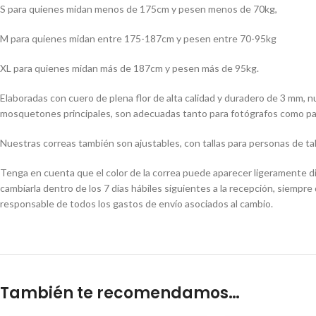
S para quienes midan menos de 175cm y pesen menos de 70kg,
M para quienes midan entre 175-187cm y pesen entre 70-95kg
XL para quienes midan más de 187cm y pesen más de 95kg.
Elaboradas con cuero de plena flor de alta calidad y duradero de 3 mm, n
mosquetones principales, son adecuadas tanto para fotógrafos como para 
Nuestras correas también son ajustables, con tallas para personas de ta
Tenga en cuenta que el color de la correa puede aparecer ligeramente disti
cambiarla dentro de los 7 días hábiles siguientes a la recepción, siemp
responsable de todos los gastos de envío asociados al cambio.
También te recomendamos…