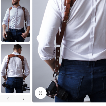
Click to enlarge