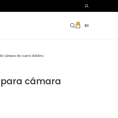
0
$
0
de cámara de cuero dobles
s para cámara