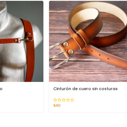
ho
Cinturón de cuero sin costuras
$
40