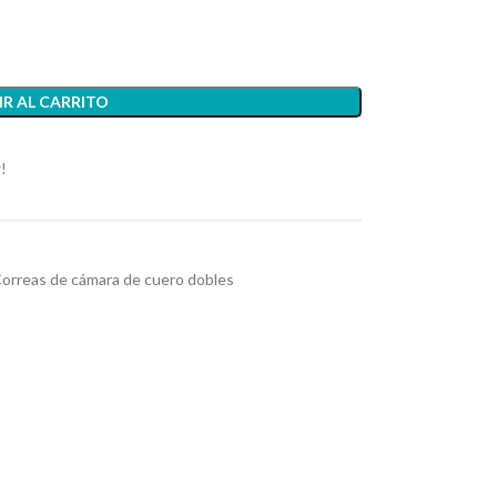
R AL CARRITO
!
orreas de cámara de cuero dobles