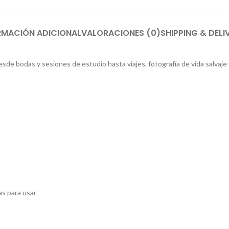
RMACIÓN ADICIONAL
VALORACIONES (0)
SHIPPING & DELI
sde bodas y sesiones de estudio hasta viajes, fotografía de vida salvaje
as para usar