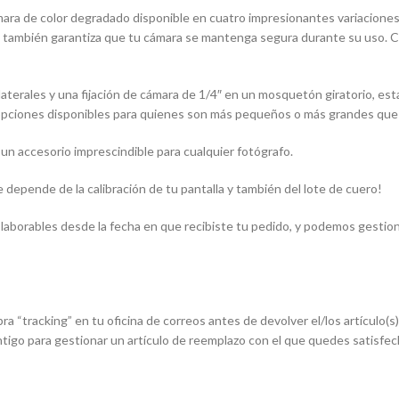
a de color degradado disponible en cuatro impresionantes variaciones de 
que también garantiza que tu cámara se mantenga segura durante su uso. 
 laterales y una fijación de cámara de 1/4″ en un mosquetón giratorio, e
pciones disponibles para quienes son más pequeños o más grandes que la
un accesorio imprescindible para cualquier fotógrafo.
 depende de la calibración de tu pantalla y también del lote de cuero!
s laborables desde la fecha en que recibiste tu pedido, y podemos gestio
ra “tracking” en tu oficina de correos antes de devolver el/los artículo
tigo para gestionar un artículo de reemplazo con el que quedes satisfec