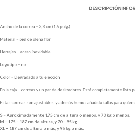
DESCRIPCIÓN
INFO
Ancho de la correa – 3,8 cm (1.5 pulg.)
Material – piel de plena flor
Herrajes – acero inoxidable
Logotipo – no
Color – Degradado a tu elección
En la caja – correas y un par de deslizadores. Está completamente listo p
Estas correas son ajustables, y además hemos añadido tallas para quien
S – Aproximadamente 175 cm de altura o menos, y 70 kg o menos.
M – 175 – 187 cm de altura, y 70 – 95 kg.
XL – 187 cm de altura o más, y 95 kg o más.