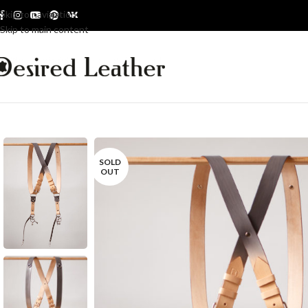
Skip to navigation
Skip to main content
SOLD
OUT