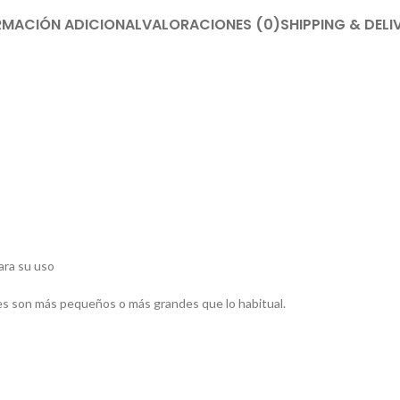
RMACIÓN ADICIONAL
VALORACIONES (0)
SHIPPING & DELI
ara su uso
es son más pequeños o más grandes que lo habitual.