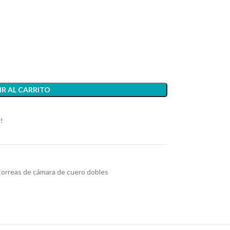
R AL CARRITO
!
orreas de cámara de cuero dobles