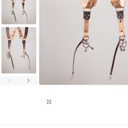
Click to enlarge