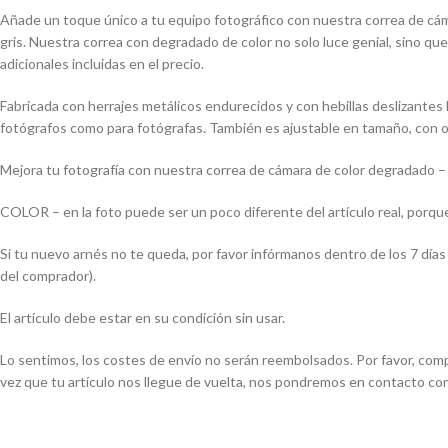
Añade un toque único a tu equipo fotográfico con nuestra correa de cámar
gris. Nuestra correa con degradado de color no solo luce genial, sino 
adicionales incluidas en el precio.
Fabricada con herrajes metálicos endurecidos y con hebillas deslizantes
fotógrafos como para fotógrafas. También es ajustable en tamaño, con o
Mejora tu fotografía con nuestra correa de cámara de color degradado – 
COLOR – en la foto puede ser un poco diferente del artículo real, porque
Si tu nuevo arnés no te queda, por favor infórmanos dentro de los 7 día
del comprador).
El artículo debe estar en su condición sin usar.
Lo sentimos, los costes de envío no serán reembolsados. Por favor, comp
vez que tu artículo nos llegue de vuelta, nos pondremos en contacto con