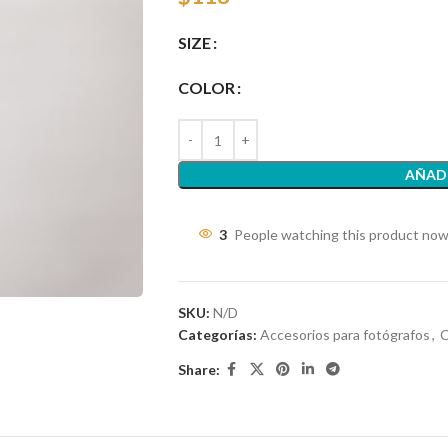
SIZE
COLOR
AÑADI
3
People watching this product now
SKU:
N/D
Categorías:
Accesorios para fotógrafos
,
C
Share: