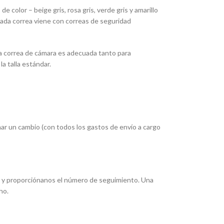
color – beige gris, rosa gris, verde gris y amarillo
Cada correa viene con correas de seguridad
sta correa de cámara es adecuada tanto para
 talla estándar.
nar un cambio (con todos los gastos de envío a cargo
(s) y proporciónanos el número de seguimiento. Una
ho.