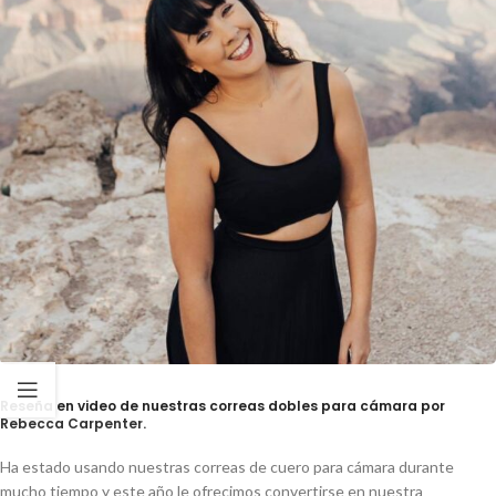
Reseña en video de nuestras correas dobles para cámara por
Rebecca Carpenter
.
Ha estado usando nuestras correas de cuero para cámara durante
mucho tiempo y este año le ofrecimos convertirse en nuestra