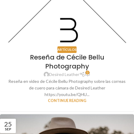
ARTÍCULOS
Reseña de Cécile Bellu
Photography
0
Desired Leather
Reseña en video de Cécile Bellu Photography sobre las correas
de cuero para cámara de Desired Leather
https://youtu.be/QHU...
CONTINUE READING
25
SEP