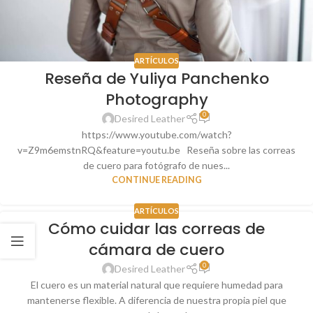
ARTÍCULOS
Reseña de Yuliya Panchenko
Photography
0
Desired Leather
https://www.youtube.com/watch?
v=Z9m6emstnRQ&feature=youtu.be Reseña sobre las correas
de cuero para fotógrafo de nues...
CONTINUE READING
ARTÍCULOS
Cómo cuidar las correas de
cámara de cuero
0
Desired Leather
El cuero es un material natural que requiere humedad para
mantenerse flexible. A diferencia de nuestra propia piel que