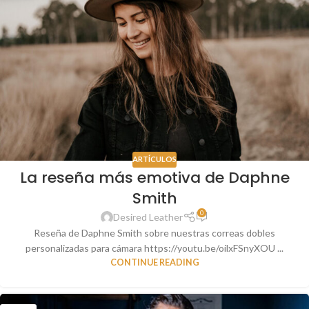
ARTÍCULOS
La reseña más emotiva de Daphne
Smith
0
Desired Leather
Reseña de Daphne Smith sobre nuestras correas dobles
personalizadas para cámara https://youtu.be/oilxFSnyXOU ...
CONTINUE READING