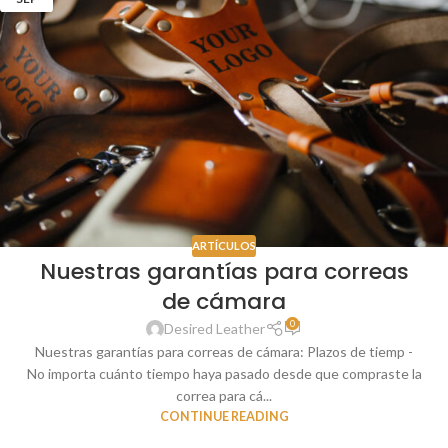
ARTÍCULOS
Nuestras garantías para correas
de cámara
0
Desired Leather
Nuestras garantías para correas de cámara: Plazos de tiemp -
No importa cuánto tiempo haya pasado desde que compraste la
correa para cá...
CONTINUE READING