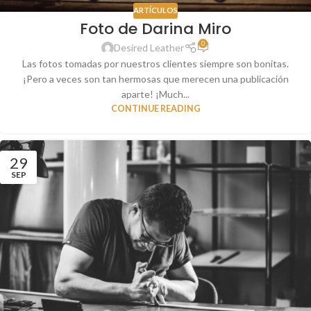
ARTÍCULOS
Foto de Darina Miro
0
Desired Leather
Las fotos tomadas por nuestros clientes siempre son bonitas.
¡Pero a veces son tan hermosas que merecen una publicación
aparte! ¡Much...
CONTINUE READING
29
SEP