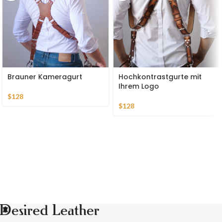
Brauner Kameragurt
Hochkontrastgurte mit
Ihrem Logo
$
128
$
128